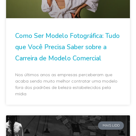
Como Ser Modelo Fotográfica: Tudo
que Você Precisa Saber sobre a
Carreira de Modelo Comercial
Nos últimos anos as empresas perceberam que
acaba sendo muito melhor contratar uma modelo
fora dos padrões de beleza estabelecidos pela
mídia
MAIS LIDO