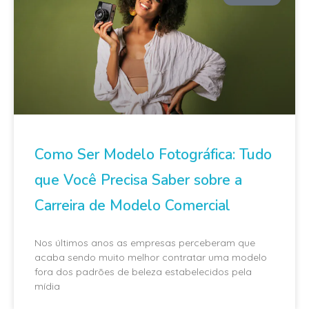
Como Ser Modelo Fotográfica: Tudo
que Você Precisa Saber sobre a
Carreira de Modelo Comercial
Nos últimos anos as empresas perceberam que
acaba sendo muito melhor contratar uma modelo
fora dos padrões de beleza estabelecidos pela
mídia