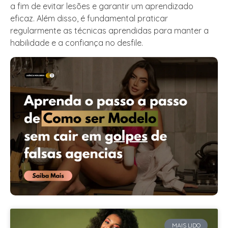
a fim de evitar lesões e garantir um aprendizado
eficaz. Além disso, é fundamental praticar
regularmente as técnicas aprendidas para manter a
habilidade e a confiança no desfile.
MAIS LIDO