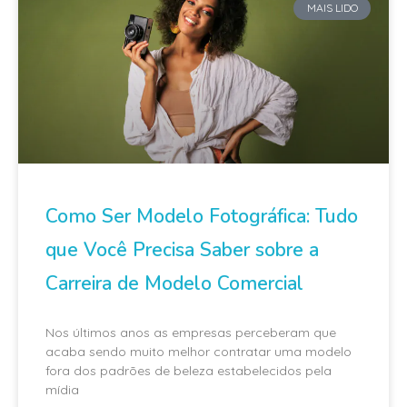
MAIS LIDO
Como Ser Modelo Fotográfica: Tudo
que Você Precisa Saber sobre a
Carreira de Modelo Comercial
Nos últimos anos as empresas perceberam que
acaba sendo muito melhor contratar uma modelo
fora dos padrões de beleza estabelecidos pela
mídia