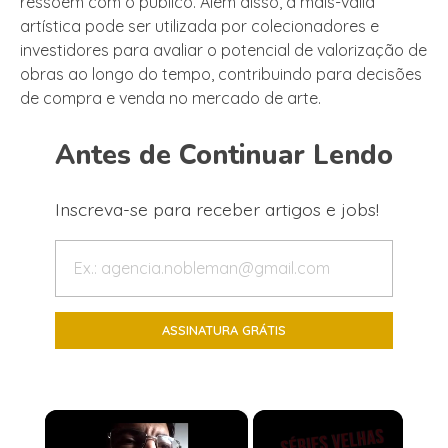
ressoem com o público. Além disso, a mais-valia
artística pode ser utilizada por colecionadores e
investidores para avaliar o potencial de valorização de
obras ao longo do tempo, contribuindo para decisões
de compra e venda no mercado de arte.
Antes de Continuar Lendo
Inscreva-se para receber artigos e jobs!
×