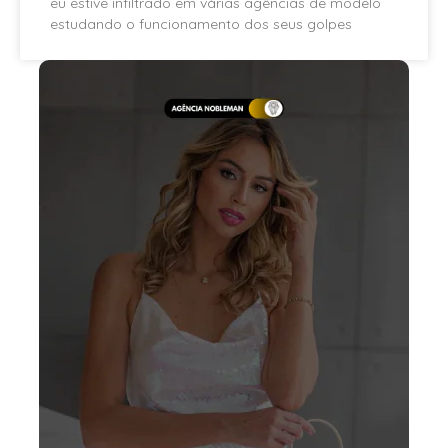
eu estive infiltrado em várias agências de modelo
estudando o funcionamento dos seus golpes