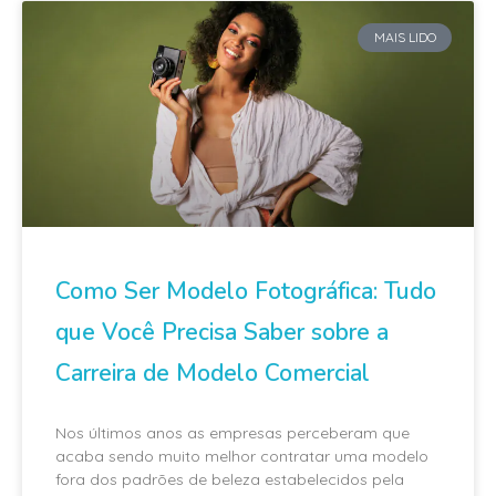
MAIS LIDO
Como Ser Modelo Fotográfica: Tudo
que Você Precisa Saber sobre a
Carreira de Modelo Comercial
Nos últimos anos as empresas perceberam que
acaba sendo muito melhor contratar uma modelo
fora dos padrões de beleza estabelecidos pela