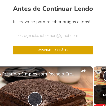
Antes de Continuar Lendo
Inscreva-se para receber artigos e jobs!
×
Bolo Prestígio Simples com Recheio Cremoso de Coco
N