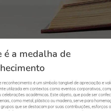
 é a medalha de
nhecimento
 reconhecimento é um símbolo tangível de apreciação e val
te utilizada em contextos como eventos corporativos, com
u celebrações acadêmicas. Este objeto, que pode ser conf
eriais, como metal, plástico ou madeira, serve para homena
u grupos que se destacam por suas contribuições, esforços 