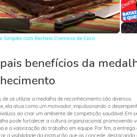
Play
Video
gio Simples com Recheio Cremoso de Coco
ipais benefícios da medal
nhecimento
s de se utilizar a medalha de reconhecimento são diversos.
te, ela atua como um motivador, impulsionando o desempen
divíduos ao criar um ambiente de competição saudável. Em 
alha pode fortalecer a cultura organizacional, promovendo 
ia e a valorização do trabalho em equipe. Por fim, a entreg
r a visibilidade da instituição que as concede, destacando