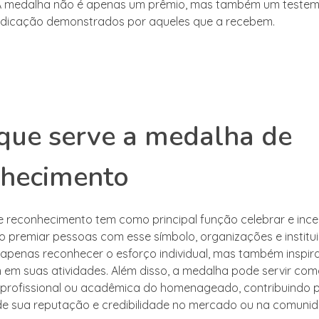
 A medalha não é apenas um prêmio, mas também um teste
edicação demonstrados por aqueles que a recebem.
que serve a medalha de
nhecimento
 reconhecimento tem como principal função celebrar e ince
Ao premiar pessoas com esse símbolo, organizações e institu
penas reconhecer o esforço individual, mas também inspira
em suas atividades. Além disso, a medalha pode servir co
a profissional ou acadêmica do homenageado, contribuindo 
e sua reputação e credibilidade no mercado ou na comunid