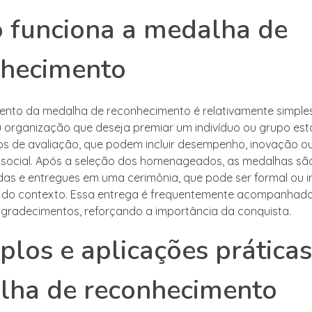
 funciona a medalha de
nhecimento
nto da medalha de reconhecimento é relativamente simples.
ou organização que deseja premiar um indivíduo ou grupo es
aros de avaliação, que podem incluir desempenho, inovação o
 social. Após a seleção dos homenageados, as medalhas sã
as e entregues em uma cerimônia, que pode ser formal ou i
do contexto. Essa entrega é frequentemente acompanhad
agradecimentos, reforçando a importância da conquista.
los e aplicações práticas
lha de reconhecimento