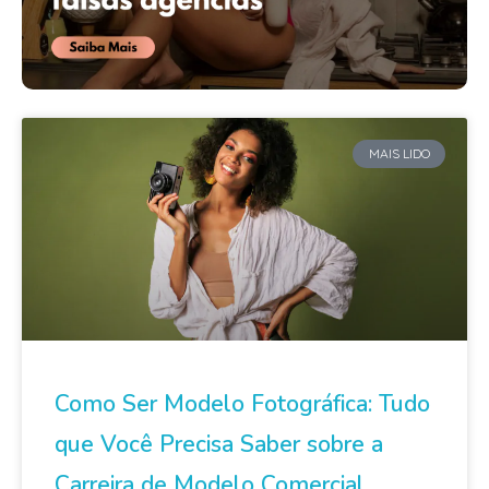
MAIS LIDO
Como Ser Modelo Fotográfica: Tudo
que Você Precisa Saber sobre a
Carreira de Modelo Comercial