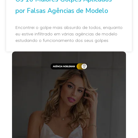
por Falsas Agências de Modelo
Encontrei o golpe mais absurdo de todos, enquanto
eu estive infiltrado em várias agências de modelo
estudando o funcionamento dos seus golpes