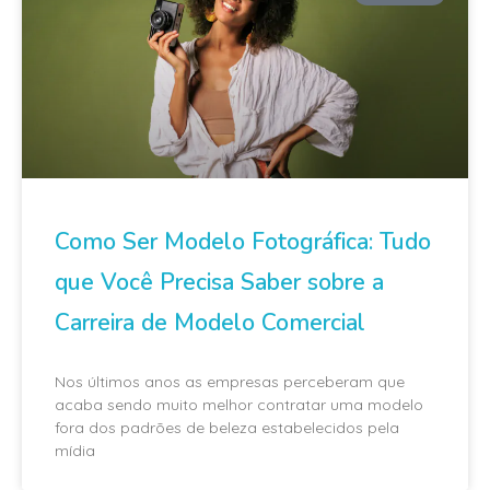
Como Ser Modelo Fotográfica: Tudo
que Você Precisa Saber sobre a
Carreira de Modelo Comercial
Nos últimos anos as empresas perceberam que
acaba sendo muito melhor contratar uma modelo
fora dos padrões de beleza estabelecidos pela
mídia