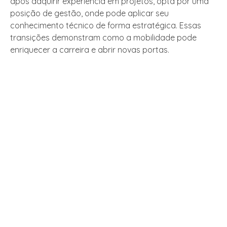
após adquirir experiência em projetos, opta por uma
posição de gestão, onde pode aplicar seu
conhecimento técnico de forma estratégica. Essas
transições demonstram como a mobilidade pode
enriquecer a carreira e abrir novas portas.