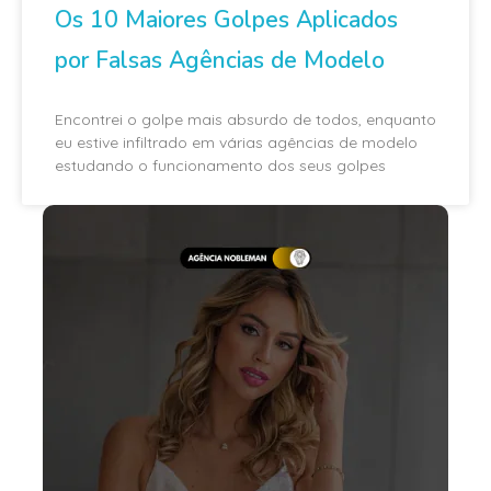
Os 10 Maiores Golpes Aplicados
por Falsas Agências de Modelo
Encontrei o golpe mais absurdo de todos, enquanto
eu estive infiltrado em várias agências de modelo
estudando o funcionamento dos seus golpes