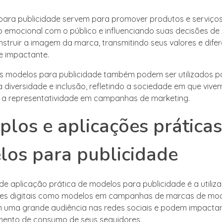
ara publicidade servem para promover produtos e serviços
emocional com o público e influenciando suas decisões de 
struir a imagem da marca, transmitindo seus valores e difer
 e impactante.
os modelos para publicidade também podem ser utilizados p
a diversidade e inclusão, refletindo a sociedade em que vive
a representatividade em campanhas de marketing.
los e aplicações práticas
os para publicidade
e aplicação prática de modelos para publicidade é a utiliz
res digitais como modelos em campanhas de marcas de mod
 uma grande audiência nas redes sociais e podem impactar
ento de consumo de seus seguidores.