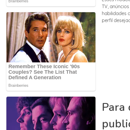
TV, anúncios
habilidades 
perfil desej
Para 
publi