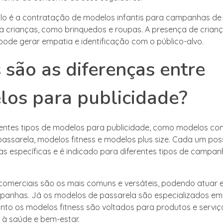
lo é a contratação de modelos infantis para campanhas de
a crianças, como brinquedos e roupas. A presença de crian
de gerar empatia e identificação com o público-alvo.
 são as diferenças entre
os para publicidade?
rentes tipos de modelos para publicidade, como modelos com
assarela, modelos fitness e modelos plus size. Cada um pos
cas específicas e é indicado para diferentes tipos de campan
omerciais são os mais comuns e versáteis, podendo atuar 
panhas. Já os modelos de passarela são especializados em 
to os modelos fitness são voltados para produtos e serviç
 à saúde e bem-estar.