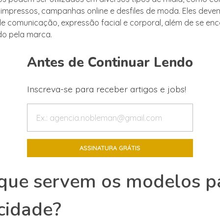
 impressos, campanhas online e desfiles de moda. Eles deve
de comunicação, expressão facial e corporal, além de se en
ado pela marca.
Antes de Continuar Lendo
Inscreva-se para receber artigos e jobs!
que servem os modelos p
cidade?