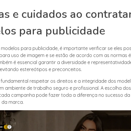
as e cuidados ao contrata
os para publicidade
 modelos para publicidade, é importante verificar se eles p
para uso de imagem e se estão de acordo com as normas é
bém é essencial garantir a diversidade e representativida
vitando estereótipos e preconceitos.
 fundamental respeitar os direitos e a integridade dos model
m ambiente de trabalho seguro e profissional. A escolha do
cada campanha pode fazer toda a diferença no sucesso da 
g da marca.