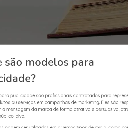
e são modelos para
cidade?
ara publicidade são profissionais contratados para repres
utos ou serviços em campanhas de marketing. Eles são res
ir a mensagem da marca de forma atrativa e persuasiva, atr
úblico-alvo.
s podem ser utilizados em diversos tipos de mídia, como co