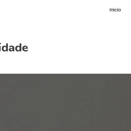
Inicio
idade