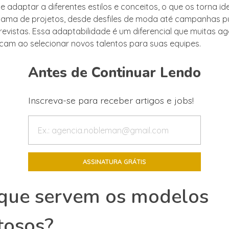
 adaptar a diferentes estilos e conceitos, o que os torna id
ma de projetos, desde desfiles de moda até campanhas pub
 revistas. Essa adaptabilidade é um diferencial que muitas a
am ao selecionar novos talentos para suas equipes.
Antes de Continuar Lendo
Inscreva-se para receber artigos e jobs!
 que servem os modelos
tosos?