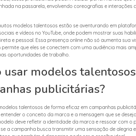
nhada na passarela, envolvendo coreografias e interações 
muitos modelos talentosos estão se aventurando em platafor
ociais e vídeos no YouTube, onde podem mostrar suas habil
ireta e pessoal. Essa presença online não só aumenta sua vis
permite que eles se conectem com uma audiência mais amp
as oportunidades de trabalho.
 usar modelos talentoso
nhas publicitárias?
r modelos talentosos de forma eficaz em campanhas publicitár
entender o conceito da marca e a mensagem que se deseja t
odelo deve refletir a identidade da marca e ressoar com o p
 se a campanha busca transmitir uma sensação de alegria e