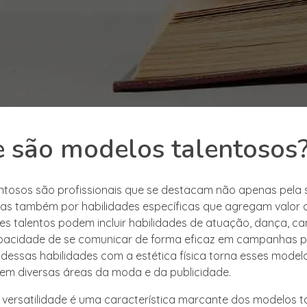
 são modelos talentosos
ntosos são profissionais que se destacam não apenas pela 
as também por habilidades específicas que agregam valor 
ses talentos podem incluir habilidades de atuação, dança, ca
cidade de se comunicar de forma eficaz em campanhas pub
essas habilidades com a estética física torna esses model
 em diversas áreas da moda e da publicidade.
a versatilidade é uma característica marcante dos modelos t