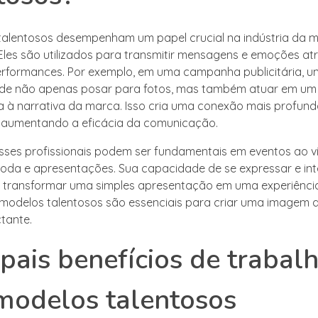
alentosos desempenham um papel crucial na indústria da 
 Eles são utilizados para transmitir mensagens e emoções at
rformances. Por exemplo, em uma campanha publicitária, 
de não apenas posar para fotos, mas também atuar em um 
a à narrativa da marca. Isso cria uma conexão mais profun
, aumentando a eficácia da comunicação.
esses profissionais podem ser fundamentais em eventos ao v
moda e apresentações. Sua capacidade de se expressar e int
e transformar uma simples apresentação em uma experiênci
 modelos talentosos são essenciais para criar uma imagem
ctante.
ipais benefícios de trabal
modelos talentosos