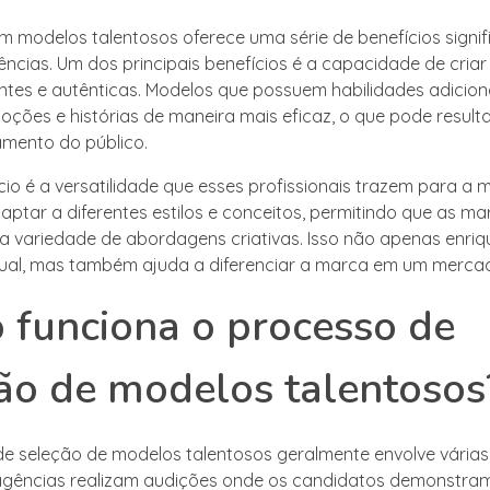
m modelos talentosos oferece uma série de benefícios signif
ncias. Um dos principais benefícios é a capacidade de cri
ntes e autênticas. Modelos que possuem habilidades adicio
moções e histórias de maneira mais eficaz, o que pode resul
mento do público.
io é a versatilidade que esses profissionais trazem para a m
ptar a diferentes estilos e conceitos, permitindo que as ma
 variedade de abordagens criativas. Isso não apenas enriq
ual, mas também ajuda a diferenciar a marca em um merca
funciona o processo de
ão de modelos talentosos
e seleção de modelos talentosos geralmente envolve várias
 agências realizam audições onde os candidatos demonstra