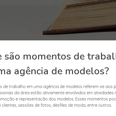
e são momentos de traba
ma agência de modelos?
 de trabalho em uma agência de modelos referem-se aos 
ssionais da área estão ativamente envolvidos em atividades 
romoção e representação dos modelos. Esses momentos pode
clientes, sessões de fotos, desfiles de moda, entre outros.