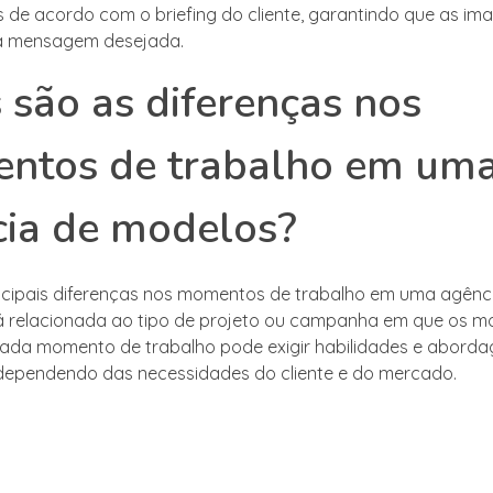
 de acordo com o briefing do cliente, garantindo que as im
a mensagem desejada.
 são as diferenças nos
ntos de trabalho em um
ia de modelos?
cipais diferenças nos momentos de trabalho em uma agênc
 relacionada ao tipo de projeto ou campanha em que os m
Cada momento de trabalho pode exigir habilidades e abord
 dependendo das necessidades do cliente e do mercado.