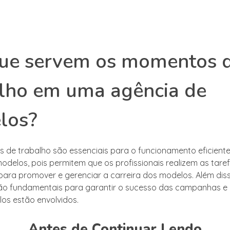
que servem os momentos 
lho em uma agência de
los?
de trabalho são essenciais para o funcionamento eficient
odelos, pois permitem que os profissionais realizem as tare
para promover e gerenciar a carreira dos modelos. Além diss
o fundamentais para garantir o sucesso das campanhas e 
os estão envolvidos.
Antes de Continuar Lendo