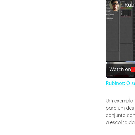
Watch on
Rubinot: O s
Um exemplo 
para um desf
conjunto com
a escolha da