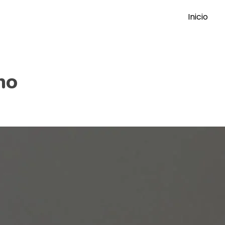
Inicio
ho