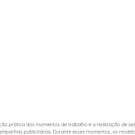
ção prática dos momentos de trabalho é a realização de se
ampanhas publicitárias. Durante esses momentos, os model