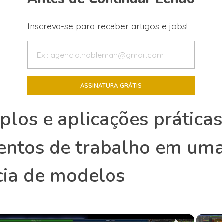
Inscreva-se para receber artigos e jobs!
los e aplicações prática
ntos de trabalho em um
ia de modelos
×