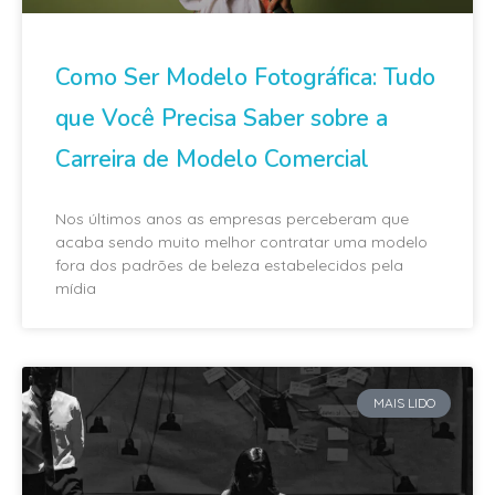
Como Ser Modelo Fotográfica: Tudo
que Você Precisa Saber sobre a
Carreira de Modelo Comercial
Nos últimos anos as empresas perceberam que
acaba sendo muito melhor contratar uma modelo
fora dos padrões de beleza estabelecidos pela
mídia
MAIS LIDO