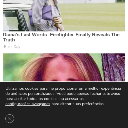
Utilizamos cookies para lhe proporcionar uma melhor experiência
de anúncios personalizados. Você pode apenas fechar este aviso
para aceitar todos os cookies, ou acessar as
configurações avançadas
para alterar suas preferências.
Close GDPR Cookie Banner