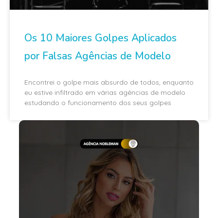
Os 10 Maiores Golpes Aplicados
por Falsas Agências de Modelo
Encontrei o golpe mais absurdo de todos, enquanto
eu estive infiltrado em várias agências de modelo
estudando o funcionamento dos seus golpes