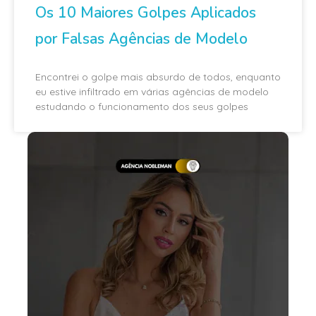
Os 10 Maiores Golpes Aplicados
por Falsas Agências de Modelo
Encontrei o golpe mais absurdo de todos, enquanto
eu estive infiltrado em várias agências de modelo
estudando o funcionamento dos seus golpes