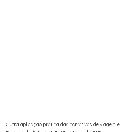
Outra aplicação prática das narrativas de viagem é
em guias turísticos, que contam a história e