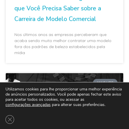
que Você Precisa Saber sobre a
Carreira de Modelo Comercial
Nos últimos anos as empresas perceberam que
acaba sendo muito melhor contratar uma modelo
fora dos padrões de beleza estabelecidos pela
mídia
MAIS LIDO
Utilizamos cookies para lhe proporcionar uma melhor experiência
de anúncios personalizados. Você pode apenas fechar este aviso
para aceitar todos os cookies, ou acessar as
configurações avançadas
para alterar suas preferências.
Close GDPR Cookie Banner