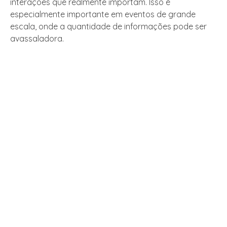
interações que realmente importam. Isso é
especialmente importante em eventos de grande
escala, onde a quantidade de informações pode ser
avassaladora.