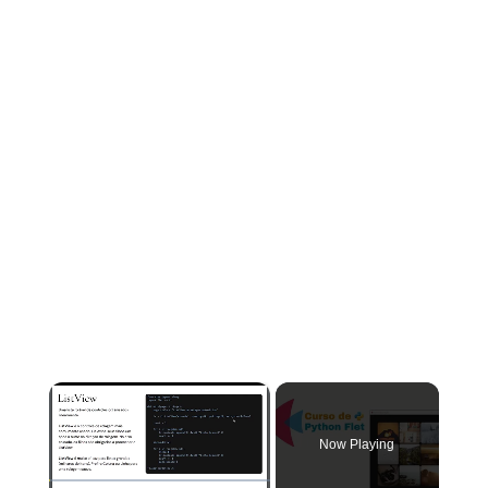
×
Now Playing