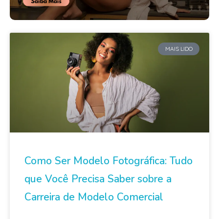
MAIS LIDO
Como Ser Modelo Fotográfica: Tudo
que Você Precisa Saber sobre a
Carreira de Modelo Comercial