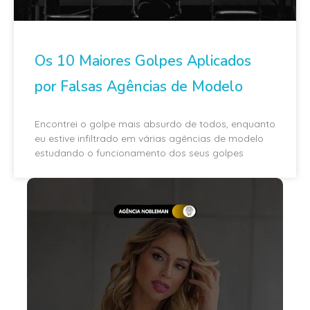
Os 10 Maiores Golpes Aplicados
por Falsas Agências de Modelo
Encontrei o golpe mais absurdo de todos, enquanto
eu estive infiltrado em várias agências de modelo
estudando o funcionamento dos seus golpes