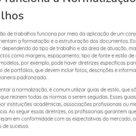
alhos
ão de trabalhos funciona por meio da aplicação de um conj
rientam a formatação e a estruturação dos documentos. Es
 dependendo do tipo de trabalho e da área de atuação, m
ctos como margens, espaçamento, tipo de fonte e estilo de 
modelos, por exemplo, pode haver diretrizes específicas par
 de portfólios, que devem incluir fotos, descrições e inform
maneira padronizada.
ntar a normalização, é comum utilizar guias de estilo, que s
que reúnem todas as normas a serem seguidas. Esses guia
or instituições acadêmicas, associações profissionais ou 
ia. Ao seguir essas diretrizes, os profissionais garantem qu
stejam em conformidade com as expectativas do mercado,
 de sucesso.