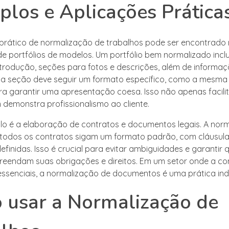
los e Aplicações Prática
rático de normalização de trabalhos pode ser encontrado
e portfólios de modelos. Um portfólio bem normalizado incl
trodução, seções para fotos e descrições, além de informa
a seção deve seguir um formato específico, como a mesma 
a garantir uma apresentação coesa. Isso não apenas facilita
emonstra profissionalismo ao cliente.
o é a elaboração de contratos e documentos legais. A nor
todos os contratos sigam um formato padrão, com cláusula
finidas. Isso é crucial para evitar ambiguidades e garantir 
eendam suas obrigações e direitos. Em um setor onde a co
essenciais, a normalização de documentos é uma prática ind
 usar a Normalização de