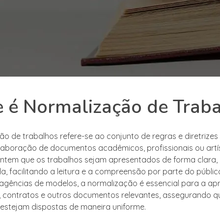
 é Normalização de Trab
ão de trabalhos refere-se ao conjunto de regras e diretrizes
laboração de documentos acadêmicos, profissionais ou artís
tem que os trabalhos sejam apresentados de forma clara,
a, facilitando a leitura e a compreensão por parte do públic
agências de modelos, a normalização é essencial para a a
s, contratos e outros documentos relevantes, assegurando q
estejam dispostas de maneira uniforme.