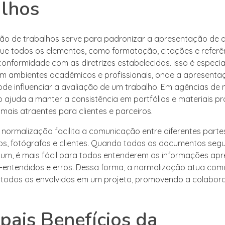
alhos
ão de trabalhos serve para padronizar a apresentação de
ue todos os elementos, como formatação, citações e referê
onformidade com as diretrizes estabelecidas. Isso é especi
m ambientes acadêmicos e profissionais, onde a apresenta
e influenciar a avaliação de um trabalho. Em agências de 
 ajuda a manter a consistência em portfólios e materiais p
mais atraentes para clientes e parceiros.
a normalização facilita a comunicação entre diferentes parte
s, fotógrafos e clientes. Quando todos os documentos se
m, é mais fácil para todos entenderem as informações apr
-entendidos e erros. Dessa forma, a normalização atua co
todos os envolvidos em um projeto, promovendo a colabor
ipais Benefícios da