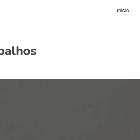
Inicio
balhos