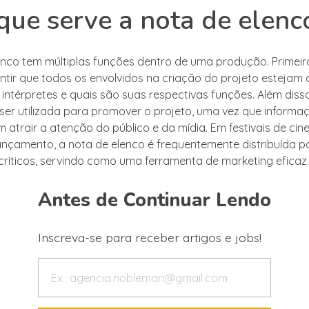
que serve a nota de elenc
enco tem múltiplas funções dentro de uma produção. Primeir
ntir que todos os envolvidos na criação do projeto estejam 
intérpretes e quais são suas respectivas funções. Além disso
ser utilizada para promover o projeto, uma vez que informa
 atrair a atenção do público e da mídia. Em festivais de ci
ançamento, a nota de elenco é frequentemente distribuída p
e críticos, servindo como uma ferramenta de marketing eficaz.
Antes de Continuar Lendo
Inscreva-se para receber artigos e jobs!