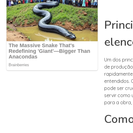
Princ
elenc
Um dos princ
de produção.
rapidamente 
entendidos. O
pode ser cru
servir como 
para a obra, 
Como 