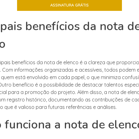
ipais benefícios da nota d
o
ipais benefícios da nota de elenco é a clareza que proporci
 Com informações organizadas e acessíveis, todos podem 
quem está envolvido em cada papel, o que minimiza confus
utro benefício é a possibilidade de destacar talentos especí
cial para a promoção do projeto. Além disso, a nota de ele
um registro histórico, documentando as contribuições de cad
o que é valioso para futuras referências e análises.
funciona a nota de elenc