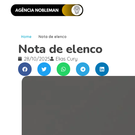
Home
Nota de elenco
Nota de elenco
28/10/2025
Elias Cury