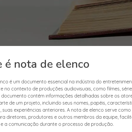
 é nota de elenco
enco é um documento essencial na indústria do entretenimen
e no contexto de produções audiovisuais, como filmes, séri
te documento contém informações detalhadas sobre os atore
rte de um projeto, incluindo seus nomes, papéis, característ
, suas experiências anteriores. A nota de elenco serve com
ara diretores, produtores e outros membros da equipe, facili
 e a comunicação durante o processo de produção.