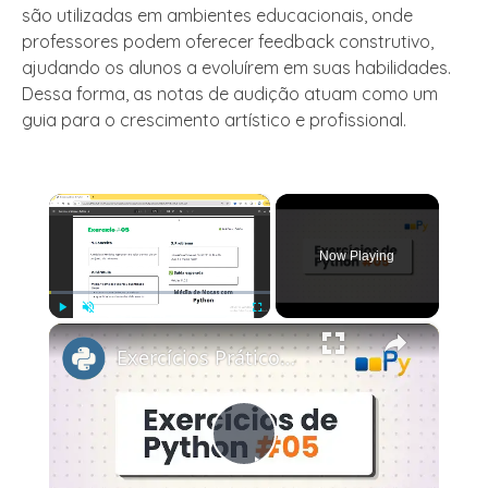
são utilizadas em ambientes educacionais, onde
professores podem oferecer feedback construtivo,
ajudando os alunos a evoluírem em suas habilidades.
Dessa forma, as notas de audição atuam como um
guia para o crescimento artístico e profissional.
×
Now Playing
×
Play
Unmute
Fullscreen
Exercícios Práticos de Python #5 | Calcula a Média de Notas usando Python
Play