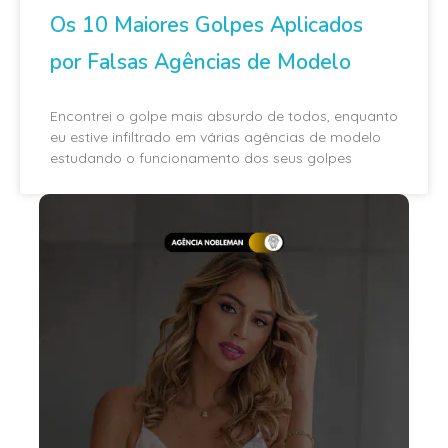
Os 10 Maiores Golpes Aplicados
por Falsas Agências de Modelo
Encontrei o golpe mais absurdo de todos, enquanto
eu estive infiltrado em várias agências de modelo
estudando o funcionamento dos seus golpes