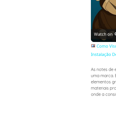
Watch on
Como Visu
Instalação D
As notes de 
uma marca. E
elementos gr
materiais pr
onde a consi