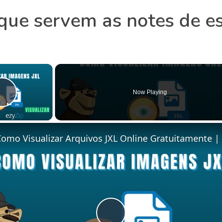
que servem as notes de es
×
Now Playing
Play Video
mo Visualizar Arquivos JXL Online Gratuitamente | Sem Necessidade De Instalação De Softwa