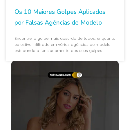
Os 10 Maiores Golpes Aplicados
por Falsas Agências de Modelo
Encontrei o golpe mais absurdo de todos, enquanto
eu estive infiltrado em várias agências de modelo
estudando o funcionamento dos seus golpes