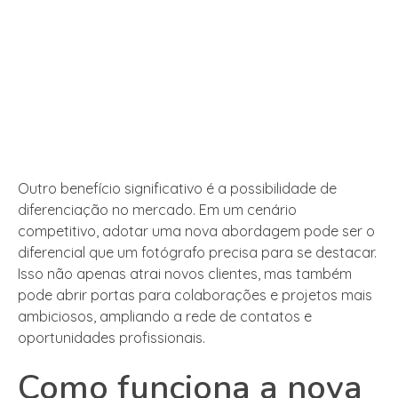
Outro benefício significativo é a possibilidade de
diferenciação no mercado. Em um cenário
competitivo, adotar uma nova abordagem pode ser o
diferencial que um fotógrafo precisa para se destacar.
Isso não apenas atrai novos clientes, mas também
pode abrir portas para colaborações e projetos mais
ambiciosos, ampliando a rede de contatos e
oportunidades profissionais.
Como funciona a nova