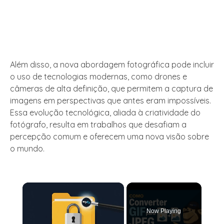
Além disso, a nova abordagem fotográfica pode incluir
o uso de tecnologias modernas, como drones e
câmeras de alta definição, que permitem a captura de
imagens em perspectivas que antes eram impossíveis.
Essa evolução tecnológica, aliada à criatividade do
fotógrafo, resulta em trabalhos que desafiam a
percepção comum e oferecem uma nova visão sobre
o mundo.
×
Now Playing