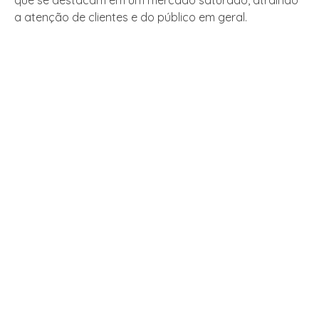
que se destacam em um mercado saturado, atraindo
a atenção de clientes e do público em geral.