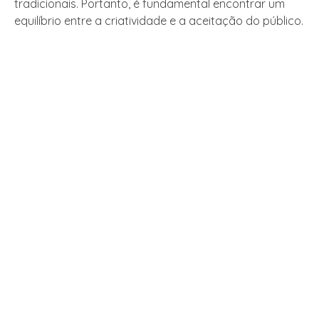
tradicionais. Portanto, é fundamental encontrar um
equilíbrio entre a criatividade e a aceitação do público.