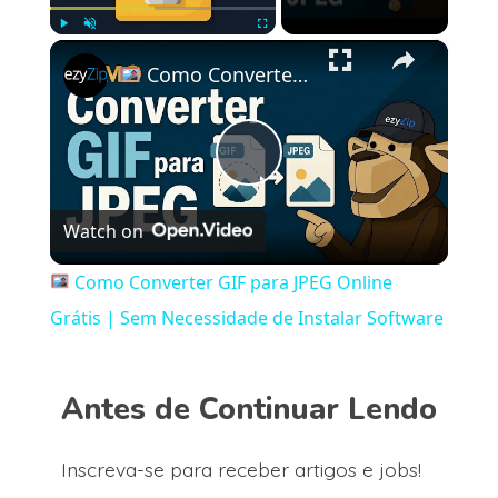
×
Play
Unmute
Fullscreen
Como Converter GIF para JPEG Online Grátis | Sem Necessidade de Instalar Software
Play
Watch on
Video
Como Converter GIF para JPEG Online
Grátis | Sem Necessidade de Instalar Software
Antes de Continuar Lendo
Inscreva-se para receber artigos e jobs!