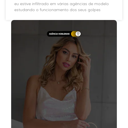
eu estive infiltrado em várias agências de modelo
estudando o funcionamento dos seus golpes