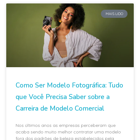
MAIS LIDO
Como Ser Modelo Fotográfica: Tudo
que Você Precisa Saber sobre a
Carreira de Modelo Comercial
Nos últimos anos as empresas perceberam que
acaba sendo muito melhor contratar uma modelo
fora dos padrões de beleza estabelecidos pela