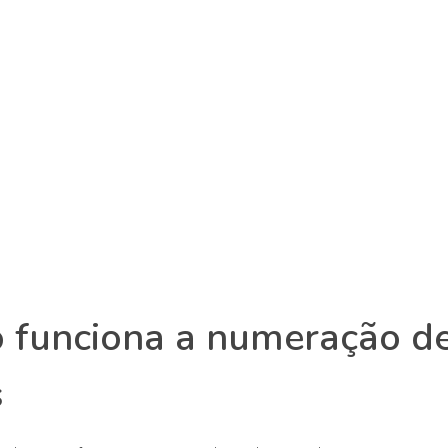
 funciona a numeração d
s