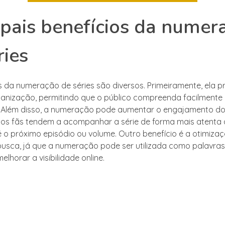
ipais benefícios da numer
ries
s da numeração de séries são diversos. Primeiramente, ela 
ganização, permitindo que o público compreenda facilmente
 Além disso, a numeração pode aumentar o engajamento do 
 os fãs tendem a acompanhar a série de forma mais atenta
 o próximo episódio ou volume. Outro benefício é a otimiza
usca, já que a numeração pode ser utilizada como palavras
lhorar a visibilidade online.