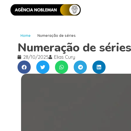
Home
Numeração de séries
Numeração de série
28/10/2025
Elias Cury