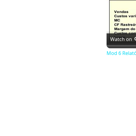
Watch on
Mod 6 Relat