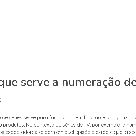
que serve a numeração d
s
de séries serve para facilitar a identificação e a organizaç
 produtos. No contexto de séries de TV, por exemplo, a nu
os espectadores saibam em qual episódio estão e qual a se