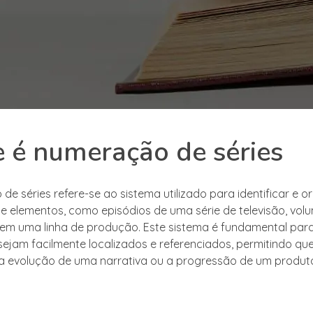
 é numeração de séries
e séries refere-se ao sistema utilizado para identificar e o
e elementos, como episódios de uma série de televisão, volu
em uma linha de produção. Este sistema é fundamental para
sejam facilmente localizados e referenciados, permitindo que
 evolução de uma narrativa ou a progressão de um produt