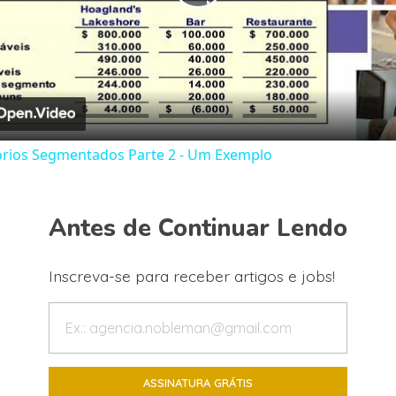
Play
Video
órios Segmentados Parte 2 - Um Exemplo
Antes de Continuar Lendo
Inscreva-se para receber artigos e jobs!