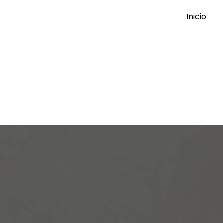
Inicio
s