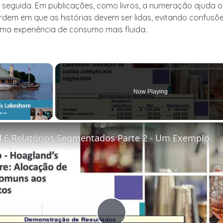
r seguida. Em publicações, como livros, a numeração ajuda os
rdem em que as histórias devem ser lidas, evitando confusõe
ma experiência de consumo mais fluida.
×
Now Playing
Fullscreen
 6 Relatórios Segmentados Parte 2 - Um Exemplo