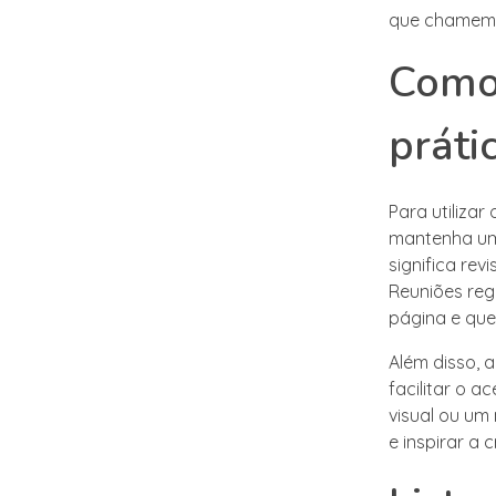
que chamem a
Como 
práti
Para utilizar
mantenha um
significa re
Reuniões reg
página e que
Além disso, 
facilitar o 
visual ou um
e inspirar a 