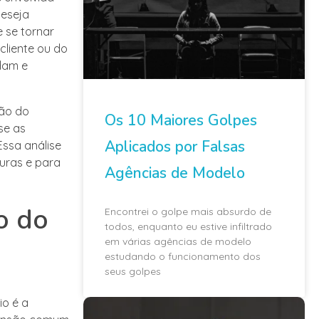
deseja
 se tornar
cliente ou do
ndam e
ção do
Os 10 Maiores Golpes
se as
Aplicados por Falsas
Essa análise
uras e para
Agências de Modelo
o do
Encontrei o golpe mais absurdo de
todos, enquanto eu estive infiltrado
em várias agências de modelo
estudando o funcionamento dos
seus golpes
io é a