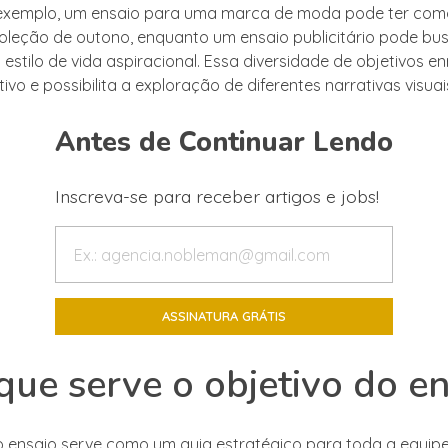
r exemplo, um ensaio para uma marca de moda pode ter com
oleção de outono, enquanto um ensaio publicitário pode bu
 estilo de vida aspiracional. Essa diversidade de objetivos e
tivo e possibilita a exploração de diferentes narrativas visuai
Antes de Continuar Lendo
Inscreva-se para receber artigos e jobs!
que serve o objetivo do e
o ensaio serve como um guia estratégico para toda a equipe