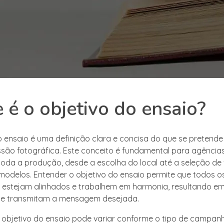
 é o objetivo do ensaio?
o ensaio é uma definição clara e concisa do que se pretende
ão fotográfica. Este conceito é fundamental para agência
 toda a produção, desde a escolha do local até a seleção de 
modelos. Entender o objetivo do ensaio permite que todos o
estejam alinhados e trabalhem em harmonia, resultando e
te transmitam a mensagem desejada.
o objetivo do ensaio pode variar conforme o tipo de campan