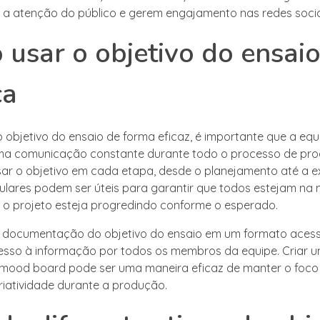
 atenção do público e gerem engajamento nas redes socia
usar o objetivo do ensaio
ca
 o objetivo do ensaio de forma eficaz, é importante que a equ
a comunicação constante durante todo o processo de prod
visar o objetivo em cada etapa, desde o planejamento até a 
ulares podem ser úteis para garantir que todos estejam n
 o projeto esteja progredindo conforme o esperado.
a documentação do objetivo do ensaio em um formato acess
acesso à informação por todos os membros da equipe. Criar u
 mood board pode ser uma maneira eficaz de manter o foco 
criatividade durante a produção.