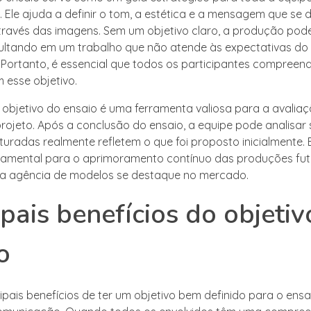
 Ele ajuda a definir o tom, a estética e a mensagem que se 
ravés das imagens. Sem um objetivo claro, a produção pode
sultando em um trabalho que não atende às expectativas do 
. Portanto, é essencial que todos os participantes compree
 esse objetivo.
o objetivo do ensaio é uma ferramenta valiosa para a avalia
rojeto. Após a conclusão do ensaio, a equipe pode analisar 
uradas realmente refletem o que foi proposto inicialmente. 
ndamental para o aprimoramento contínuo das produções fut
 a agência de modelos se destaque no mercado.
ipais benefícios do objetiv
o
ipais benefícios de ter um objetivo bem definido para o ensa