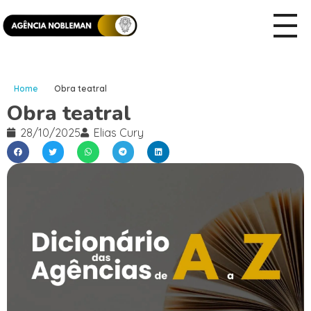
Home
Obra teatral
Obra teatral
28/10/2025
Elias Cury