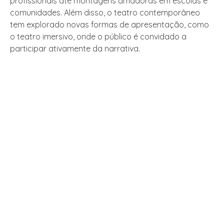
profissionais até montagens amadoras em escolas e
comunidades. Além disso, o teatro contemporâneo
tem explorado novas formas de apresentação, como
o teatro imersivo, onde o público é convidado a
participar ativamente da narrativa.