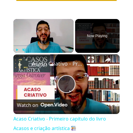
×
Now Playing
×
Play
Unmute
Fullscreen
Acaso Criativo - Primeiro capitulo do livro Acasos e criação artística
Play
Watch on
Video
Acaso Criativo - Primeiro capitulo do livro
Acasos e criação artística