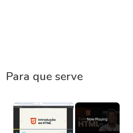
Para que serve
×
Now Playing