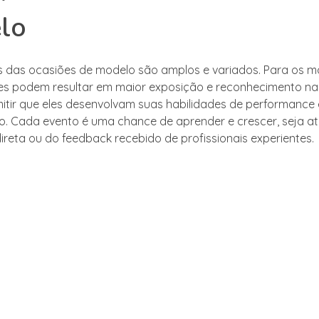
lo
s das ocasiões de modelo são amplos e variados. Para os m
s podem resultar em maior exposição e reconhecimento na i
itir que eles desenvolvam suas habilidades de performance 
o. Cada evento é uma chance de aprender e crescer, seja a
direta ou do feedback recebido de profissionais experientes.