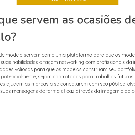
que servem as ocasiões d
lo?
 de modelo servem como uma plataforma para que os mode
uas habilidades e façam networking com profissionais da in
dades valiosas para que os modelos construam seu portfól
e, potencialmente, sejam contratados para trabalhos futuros.
es ajudam as marcas a se conectarem com seu público-alvo
 suas mensagens de forma eficaz através da imagem e da 