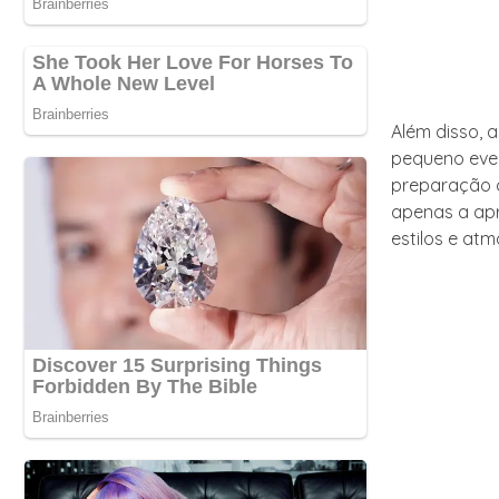
Além disso, 
pequeno eve
preparação c
apenas a apr
estilos e at