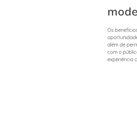
mode
Os benefício
oportunidade
além de perm
com o públic
experiência 