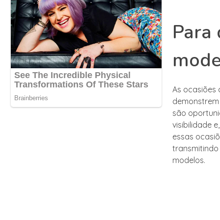
Para 
mode
As ocasiões
demonstrem s
são oportuni
visibilidade 
essas ocasiõ
transmitindo
modelos.