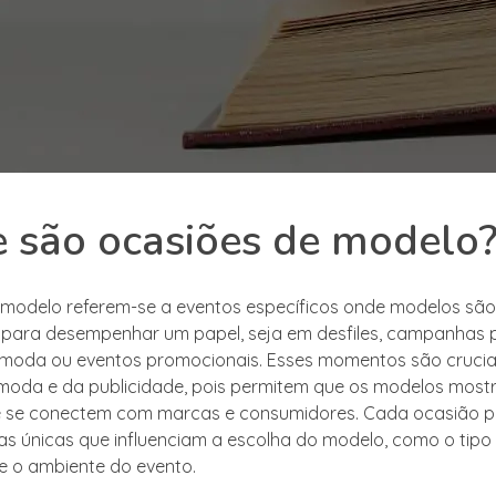
 são ocasiões de modelo
modelo referem-se a eventos específicos onde modelos são
para desempenhar um papel, seja em desfiles, campanhas pu
e moda ou eventos promocionais. Esses momentos são crucia
 moda e da publicidade, pois permitem que os modelos most
e se conectem com marcas e consumidores. Cada ocasião p
cas únicas que influenciam a escolha do modelo, como o tipo
 e o ambiente do evento.