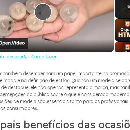
N
Play
Video
nte decorada - Como fazer
os também desempenham um papel importante na promoçã
e moda e na definição de estilos. Quando um modelo se ap
 de destaque, ele não apenas representa a marca, mas ta
s percepções do público sobre o que é considerado moderno 
asiões de modelo são essenciais tanto para os profissionai
 os consumidores.
ipais benefícios das ocasi