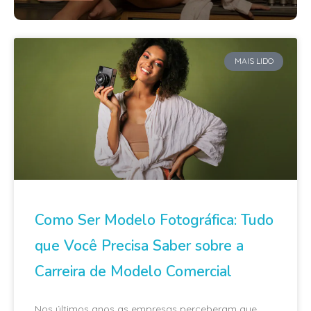
MAIS LIDO
Como Ser Modelo Fotográfica: Tudo
que Você Precisa Saber sobre a
Carreira de Modelo Comercial
Nos últimos anos as empresas perceberam que