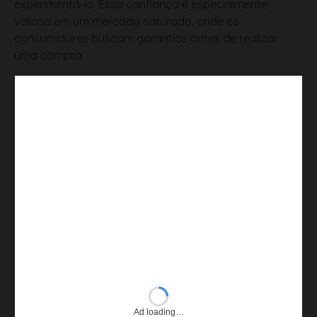
experimentá-lo. Essa confiança é especialmente
valiosa em um mercado saturado, onde os
consumidores buscam garantias antes de realizar
uma compra.