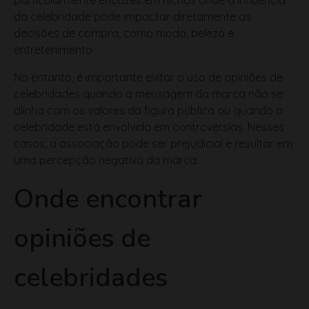
decisões de compra, como moda, beleza e
entretenimento.
No entanto, é importante evitar o uso de opiniões de
celebridades quando a mensagem da marca não se
alinha com os valores da figura pública ou quando a
celebridade está envolvida em controvérsias. Nesses
casos, a associação pode ser prejudicial e resultar em
uma percepção negativa da marca.
Onde encontrar
opiniões de
celebridades
As opiniões de celebridades podem ser encontradas
em diversas plataformas, incluindo redes sociais, sites