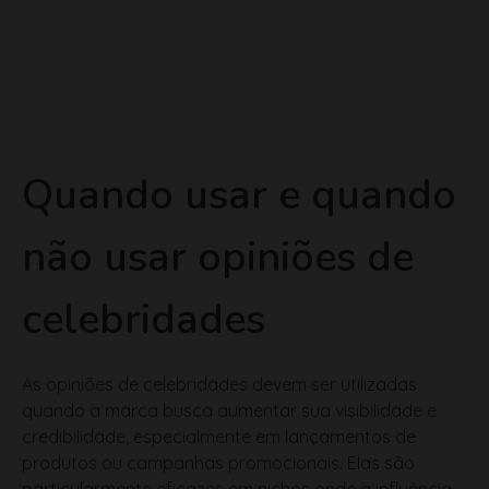
Quando usar e quando
não usar opiniões de
celebridades
As opiniões de celebridades devem ser utilizadas
quando a marca busca aumentar sua visibilidade e
credibilidade, especialmente em lançamentos de
produtos ou campanhas promocionais. Elas são
particularmente eficazes em nichos onde a influência
da celebridade pode impactar diretamente as