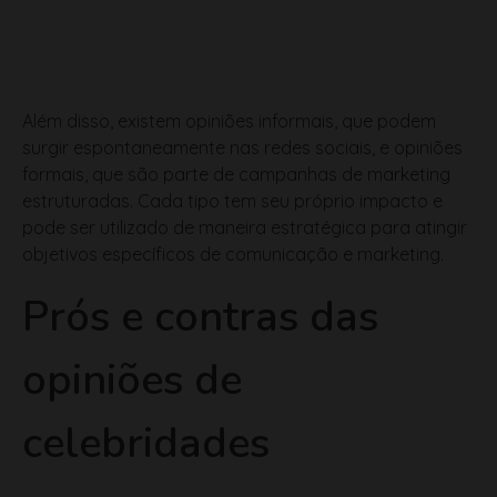
Além disso, existem opiniões informais, que podem
surgir espontaneamente nas redes sociais, e opiniões
formais, que são parte de campanhas de marketing
estruturadas. Cada tipo tem seu próprio impacto e
pode ser utilizado de maneira estratégica para atingir
objetivos específicos de comunicação e marketing.
Prós e contras das
opiniões de
celebridades
As opiniões de celebridades têm seus prós e contras.
Entre os prós, destaca-se a capacidade de gerar