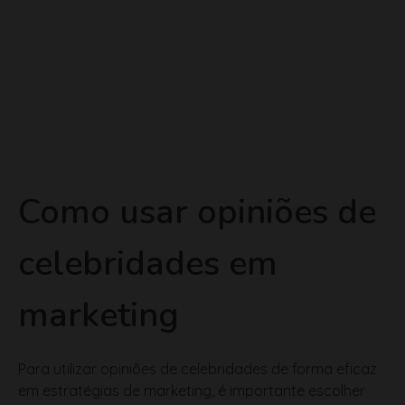
Como usar opiniões de
celebridades em
marketing
Para utilizar opiniões de celebridades de forma eficaz
em estratégias de marketing, é importante escolher
figuras públicas que se alinhem com os valores da
marca. A autenticidade é fundamental; os