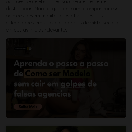
opiniões devem monitorar as atividades das
celebridades em suas plataformas de mídia social e
em outras mídias relevantes.
MAIS LIDO