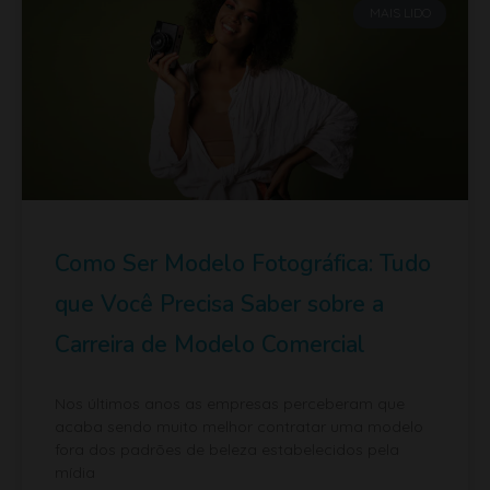
Como Ser Modelo Fotográfica: Tudo
que Você Precisa Saber sobre a
Carreira de Modelo Comercial
Nos últimos anos as empresas perceberam que
acaba sendo muito melhor contratar uma modelo
fora dos padrões de beleza estabelecidos pela
mídia