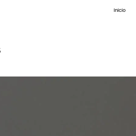
Inicio
s