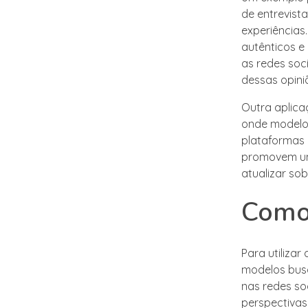
de entrevist
experiências
autênticos e
as redes soc
dessas opini
Outra aplica
onde modelos
plataformas 
promovem um
atualizar so
Como 
Para utilizar
modelos busq
nas redes soc
perspectivas