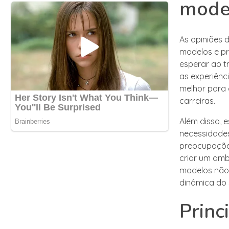
mode
As opiniões 
modelos e pr
esperar ao tr
as experiênc
melhor para 
carreiras.
Além disso, 
necessidades
preocupações
criar um amb
modelos não
dinâmica do 
Princ