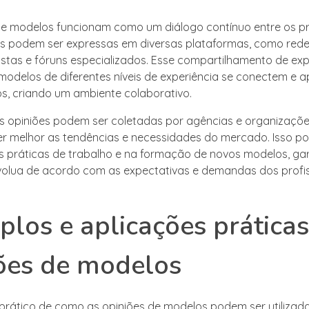
de modelos funcionam como um diálogo contínuo entre os pr
s podem ser expressas em diversas plataformas, como redes
vistas e fóruns especializados. Esse compartilhamento de exp
modelos de diferentes níveis de experiência se conectem e
s, criando um ambiente colaborativo.
as opiniões podem ser coletadas por agências e organizaçõe
r melhor as tendências e necessidades do mercado. Isso po
s práticas de trabalho e na formação de novos modelos, ga
evolua de acordo com as expectativas e demandas dos profi
los e aplicações práticas
ões de modelos
rático de como as opiniões de modelos podem ser utilizada