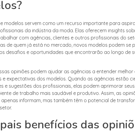
los?
de modelos servem como um recurso importante para aspira
ofissionais da indústria da moda. Elas oferecem insights sob
abalhar com agências, clientes e outros profissionais do seto
ias de quem já está no mercado, novos modelos podem se 
os desafios e oportunidades que encontrarão ao longo de 
essas opiniões podem ajudar as agências a entender melhor
 e expectativas dos modelos. Quando as agências estão ci
 e sugestões dos profissionais, elas podem aprimorar seus
iente de trabalho mais saudável e produtivo. Assim, as opini
 apenas informam, mas também têm o potencial de transfo
setor.
ipais benefícios das opini