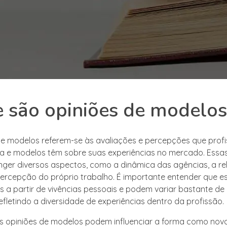
 são opiniões de modelos
de modelos referem-se às avaliações e percepções que profi
 e modelos têm sobre suas experiências no mercado. Essas
er diversos aspectos, como a dinâmica das agências, a r
 percepção do próprio trabalho. É importante entender que e
 a partir de vivências pessoais e podem variar bastante d
efletindo a diversidade de experiências dentro da profissão.
as opiniões de modelos podem influenciar a forma como novo