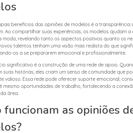
los
ipais benefícios das opiniões de modelos é a transparência 
. Ao compartilhar suas experiências, os modelos ajudam a d
da moda, revelando tanto os aspectos positivos quanto os neg
novos talentos tenham uma visão mais realista do que signif
ando-os a se prepararem emocional e profissionalmente.
cio significativo é a construção de uma rede de apoio. Qua
 suas histórias, eles criam um senso de comunidade que po
 valioso. Essa rede pode oferecer suporte emocional, cons
té mesmo oportunidades de trabalho, fortalecendo a conexã
 da área.
funcionam as opiniões d
los?