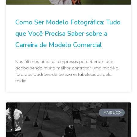
Como Ser Modelo Fotográfica: Tudo
que Você Precisa Saber sobre a
Carreira de Modelo Comercial
Nos últimos anos as empresas perceberam que
acaba sendo muito melhor contratar uma modelo
fora dos padrões de beleza estabelecidos pela
mídia
MAIS LIDO