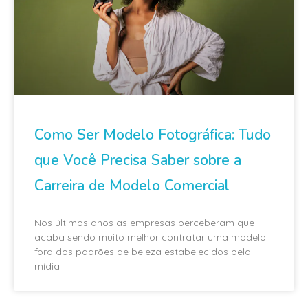
Como Ser Modelo Fotográfica: Tudo
que Você Precisa Saber sobre a
Carreira de Modelo Comercial
Nos últimos anos as empresas perceberam que
acaba sendo muito melhor contratar uma modelo
fora dos padrões de beleza estabelecidos pela
mídia