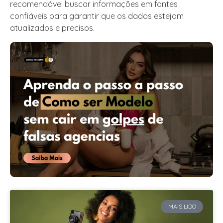
recomendável buscar informações em fontes
confiáveis para garantir que os dados estejam
atualizados e precisos.
MAIS LIDO