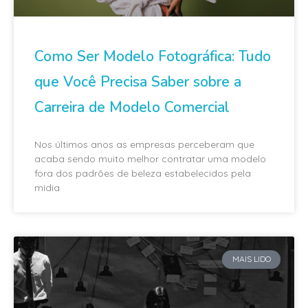
Como Ser Modelo Fotográfica: Tudo
que Você Precisa Saber sobre a
Carreira de Modelo Comercial
Nos últimos anos as empresas perceberam que
acaba sendo muito melhor contratar uma modelo
fora dos padrões de beleza estabelecidos pela
mídia
MAIS LIDO