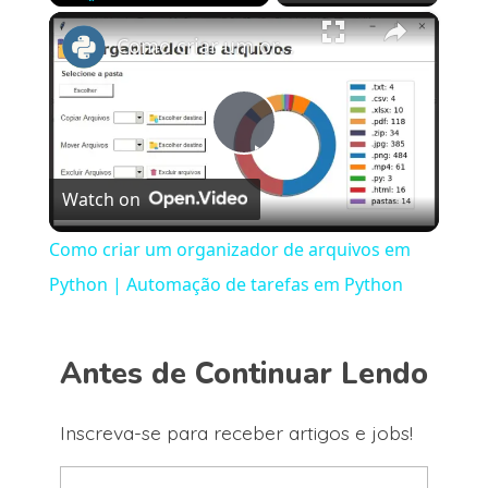
×
Play
Unmute
Fullscreen
Como criar um organizador de arquivos em Python | Automação de tarefas em Python
Play
Watch on
Video
Como criar um organizador de arquivos em
Python | Automação de tarefas em Python
Antes de Continuar Lendo
Inscreva-se para receber artigos e jobs!