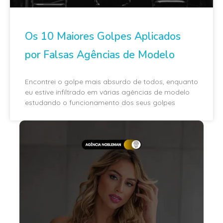
Os 10 Maiores Golpes Aplicados
por Falsas Agências de Modelo
Encontrei o golpe mais absurdo de todos, enquanto
eu estive infiltrado em várias agências de modelo
estudando o funcionamento dos seus golpes