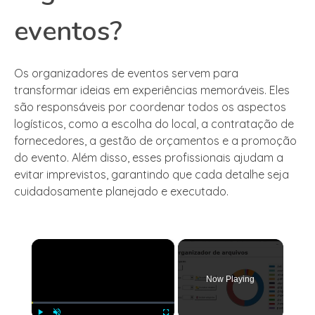
eventos?
Os organizadores de eventos servem para
transformar ideias em experiências memoráveis. Eles
são responsáveis por coordenar todos os aspectos
logísticos, como a escolha do local, a contratação de
fornecedores, a gestão de orçamentos e a promoção
do evento. Além disso, esses profissionais ajudam a
evitar imprevistos, garantindo que cada detalhe seja
cuidadosamente planejado e executado.
×
Now Playing