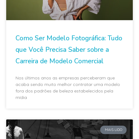
Como Ser Modelo Fotográfica: Tudo
que Você Precisa Saber sobre a
Carreira de Modelo Comercial
Nos últimos anos as empresas perceberam que
acaba sendo muito melhor contratar uma modelo
fora dos padrões de beleza estabelecidos pela
mídia
MAIS LIDO