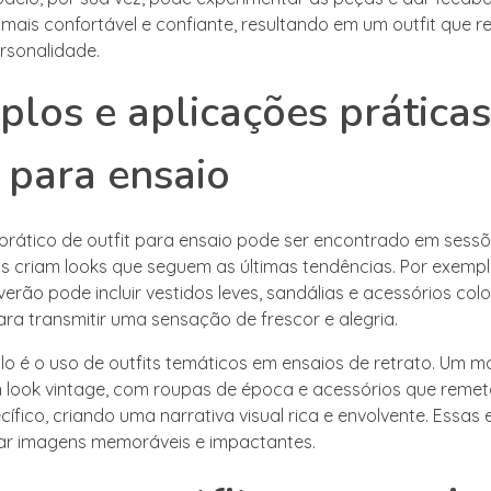
 mais confortável e confiante, resultando em um outfit que 
ersonalidade.
los e aplicações prática
t para ensaio
rático de outfit para ensaio pode ser encontrado em sess
tas criam looks que seguem as últimas tendências. Por exemp
rão pode incluir vestidos leves, sandálias e acessórios colo
ara transmitir uma sensação de frescor e alegria.
o é o uso de outfits temáticos em ensaios de retrato. Um 
 look vintage, com roupas de época e acessórios que reme
ífico, criando uma narrativa visual rica e envolvente. Essas
ar imagens memoráveis e impactantes.