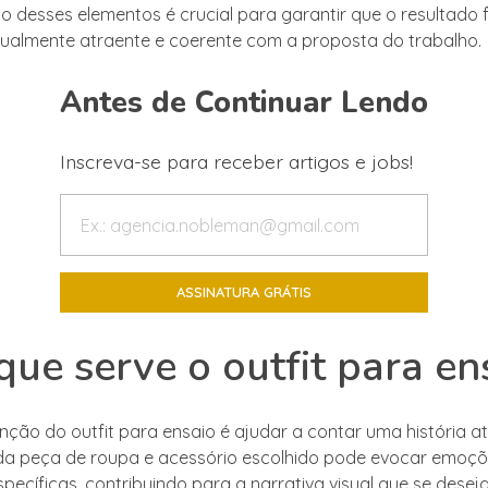
 desses elementos é crucial para garantir que o resultado f
isualmente atraente e coerente com a proposta do trabalho.
Antes de Continuar Lendo
Inscreva-se para receber artigos e jobs!
que serve o outfit para en
unção do outfit para ensaio é ajudar a contar uma história a
da peça de roupa e acessório escolhido pode evocar emoçõ
ecíficas, contribuindo para a narrativa visual que se deseja 