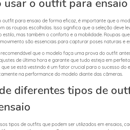
usar o outfit para ensaio
 o outfit para ensaio de forma eficaz, é importante que o mod
m as roupas escolhidas. Isso significa que a seleção deve l
 estilo, mas também o conforto e a mobilidade. Roupas qu
 movimento são essenciais para capturar poses naturais e 
é recomendável que o modelo faça uma prova do outfit antes
 ajustes de última hora e garante que tudo esteja em perfeit
 que se está vestindo é um fator crucial para o sucesso do e
etamente na performance do modelo diante das câmeras.
 de diferentes tipos de outf
ensaio
rsos tipos de outfits que podem ser utilizados em ensaios, c