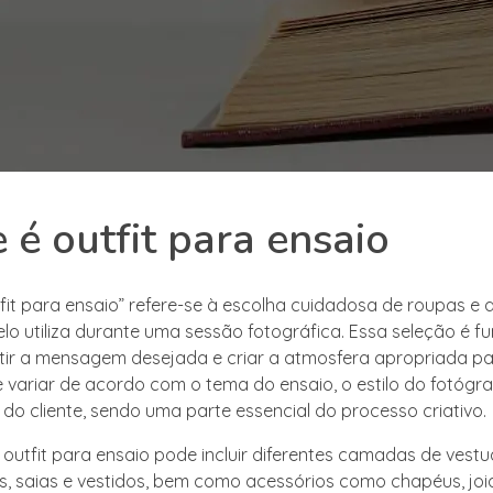
 é outfit para ensaio
fit para ensaio” refere-se à escolha cuidadosa de roupas e 
o utiliza durante uma sessão fotográfica. Essa seleção é 
tir a mensagem desejada e criar a atmosfera apropriada pa
e variar de acordo com o tema do ensaio, o estilo do fotógra
 do cliente, sendo uma parte essencial do processo criativo.
o outfit para ensaio pode incluir diferentes camadas de vest
as, saias e vestidos, bem como acessórios como chapéus, joi