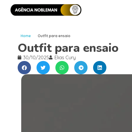
Home
Outfit para ensaio
Outfit para ensaio
30/10/2025
Elias Cury