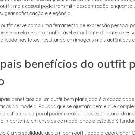
outfit mais casual pode transmitir descontração, enquanto 
ugerir sofisticação e elegância.
o outfit serve como uma ferramenta de expressão pessoal p
e ele ou ela se sinta confortável e confiante durante a sess
refletida nas fotos, resultando em imagens mais autênticas e
ipais benefícios do outfit 
o
ipais benefícios de um outfit bem planejado é a capacidade
ísticas do modelo. Roupas que se ajustam bem e que compl
 a estrutura corporal podem realçar a beleza natural do indi
e importante em ensaios de moda, onde a estética é fundam
cio é a versatilidade que um bom outfit pode proporcionar. 