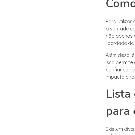
Como 
Para utilizar
à vontade co
não apenas o
liberdade de
Além disso, 
Isso permite
confiança no
impacta dir
Lista
para 
Existem dive