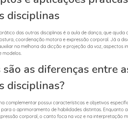
s disciplinas
rático das outras disciplinas é a aula de dança, que ajuda 
ostura, coordenação motora e expressão corporal. Já a disc
uxiliar na melhoria da dicção e projeção da voz, aspectos 
e modelos.
 são as diferenças entre a
s disciplinas?
ina complementar possui características e objetivos específi
 para o aprimoramento de habilidades distintas. Enquanto 
xpressão corporal, o canto foca na voz e na interpretação mu