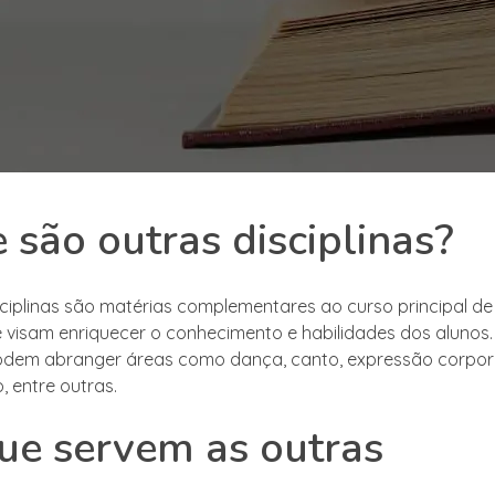
 são outras disciplinas?
sciplinas são matérias complementares ao curso principal de
 visam enriquecer o conhecimento e habilidades dos alunos.
podem abranger áreas como dança, canto, expressão corpora
, entre outras.
ue servem as outras