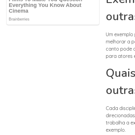
outra
Um exemplo p
melhorar a p
canto pode a
para atores 
Quais
outra
Cada discipl
direcionadas
trabalha a e
exemplo.