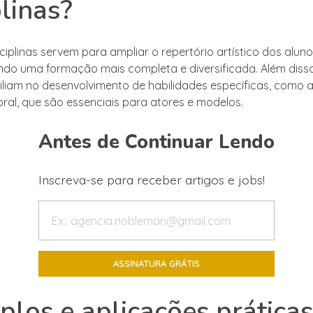
plinas?
ciplinas servem para ampliar o repertório artístico dos aluno
do uma formação mais completa e diversificada. Além disso
iliam no desenvolvimento de habilidades específicas, como 
oral, que são essenciais para atores e modelos.
Antes de Continuar Lendo
Inscreva-se para receber artigos e jobs!
los e aplicações práticas