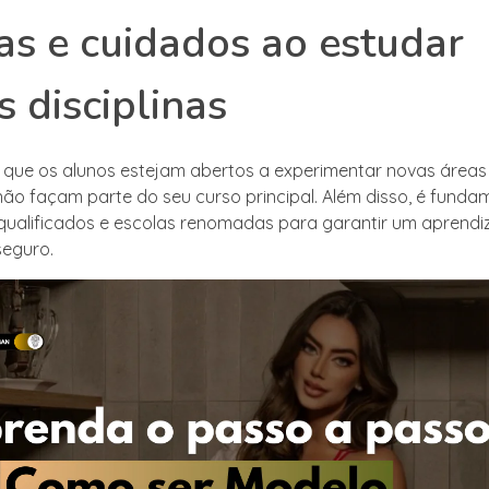
as e cuidados ao estudar
s disciplinas
 que os alunos estejam abertos a experimentar novas áreas 
o façam parte do seu curso principal. Além disso, é funda
qualificados e escolas renomadas para garantir um aprend
seguro.