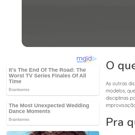
O que
As outras di
modelos, que
disciplinas 
improvisação
Pra q