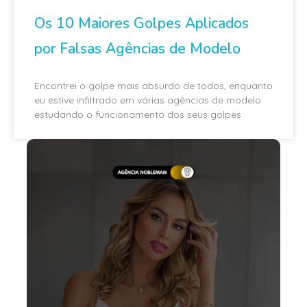
Os 10 Maiores Golpes Aplicados
por Falsas Agências de Modelo
Encontrei o golpe mais absurdo de todos, enquanto
eu estive infiltrado em várias agências de modelo
estudando o funcionamento dos seus golpes