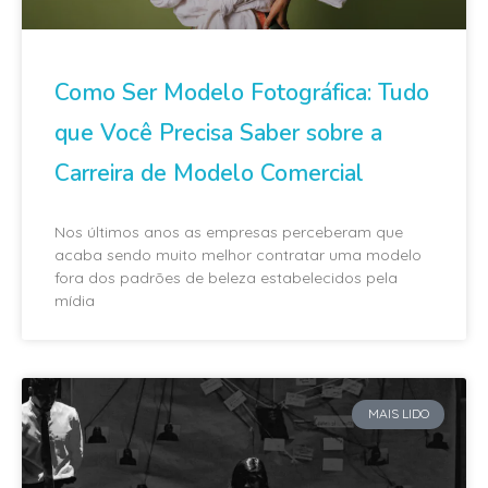
Como Ser Modelo Fotográfica: Tudo
que Você Precisa Saber sobre a
Carreira de Modelo Comercial
Nos últimos anos as empresas perceberam que
acaba sendo muito melhor contratar uma modelo
fora dos padrões de beleza estabelecidos pela
mídia
MAIS LIDO