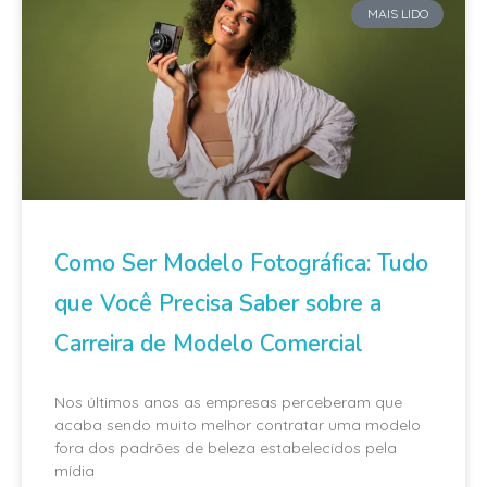
MAIS LIDO
Como Ser Modelo Fotográfica: Tudo
que Você Precisa Saber sobre a
Carreira de Modelo Comercial
Nos últimos anos as empresas perceberam que
acaba sendo muito melhor contratar uma modelo
fora dos padrões de beleza estabelecidos pela
mídia