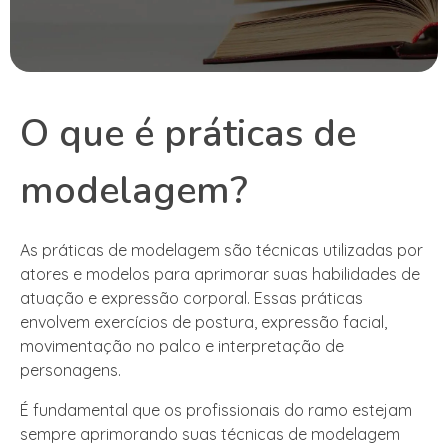
O que é práticas de
modelagem?
As práticas de modelagem são técnicas utilizadas por
atores e modelos para aprimorar suas habilidades de
atuação e expressão corporal. Essas práticas
envolvem exercícios de postura, expressão facial,
movimentação no palco e interpretação de
personagens.
É fundamental que os profissionais do ramo estejam
sempre aprimorando suas técnicas de modelagem