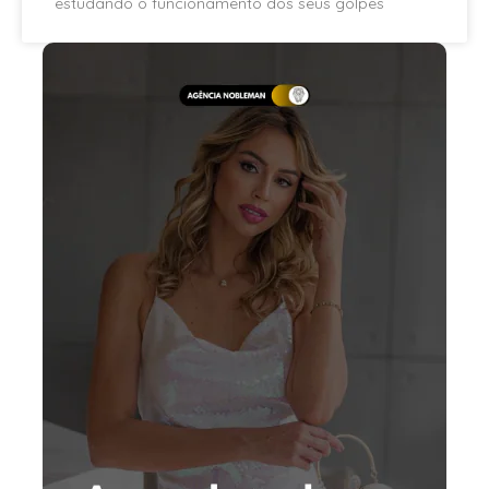
estudando o funcionamento dos seus golpes