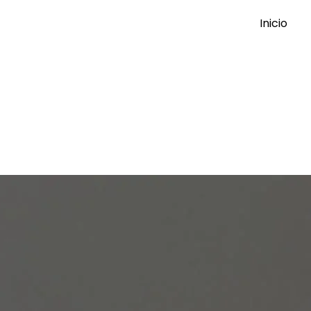
Inicio