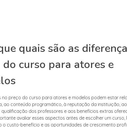
que quais são as diferenç
 do curso para atores e
los
s no preço do curso para atores e modelos podem estar rel
a, ao conteúdo programático, à reputação da instituição, a
à qualificação dos professores e aos benefícios extras ofere
portante avaliar esses aspectos antes de escolher um curso,
 o custo-benefício e as oportunidades de crescimento profis