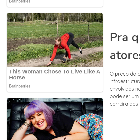
Pra q
atore
O preço do c
infraestrutur
envolvidas n
pode ser um 
carreira dos 