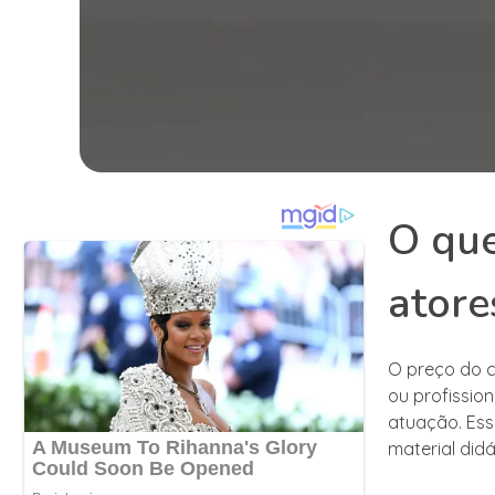
O que
atore
O preço do c
ou profissio
atuação. Ess
material didá