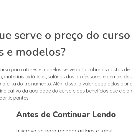
ue serve o preço do curso
s e modelos?
urso para atores e modelos serve para cobrir os custos de
a, materiais didáticos, salários dos professores e demais de
a oferta do treinamento. Além disso, o valor pago pelos al
indicativo da qualidade do curso e dos benefícios que ele o
participantes.
Antes de Continuar Lendo
Inscreva-se para receber artigos e jobs!