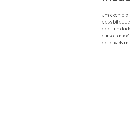
Um exemplo d
possibilidad
oportunidade
curso também
desenvolvimen