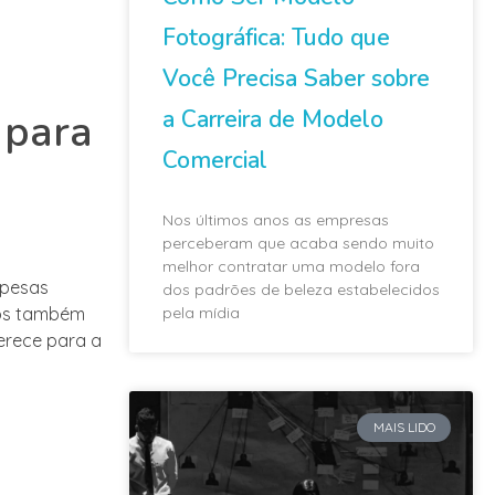
Fotográfica: Tudo que
Você Precisa Saber sobre
a Carreira de Modelo
 para
Comercial
Nos últimos anos as empresas
perceberam que acaba sendo muito
melhor contratar uma modelo fora
spesas
dos padrões de beleza estabelecidos
pela mídia
unos também
ferece para a
MAIS LIDO