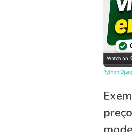
Watch on
Python Djan
Exemp
preço
mode