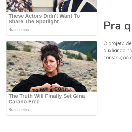
Pra q
O projeto de
auxiliando n
construção 