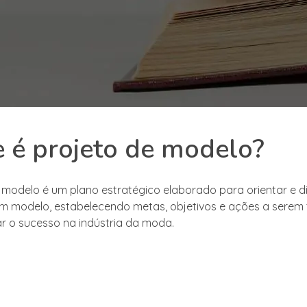
 é projeto de modelo?
 modelo é um plano estratégico elaborado para orientar e d
um modelo, estabelecendo metas, objetivos e ações a sere
r o sucesso na indústria da moda.