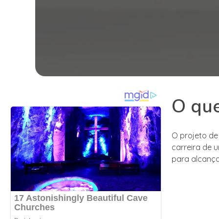
O que
O projeto de
carreira de 
para alcança