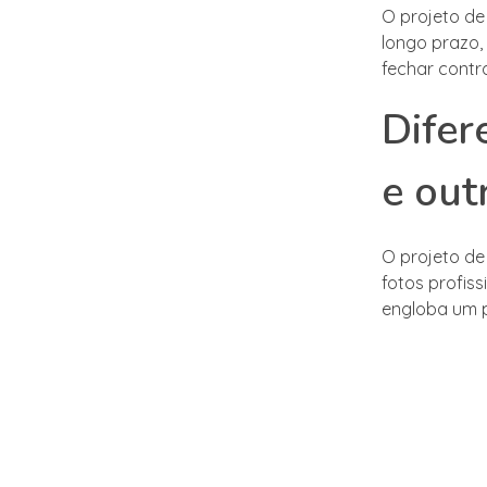
O projeto de
longo prazo,
fechar contr
Difer
e out
O projeto de
fotos profiss
engloba um p