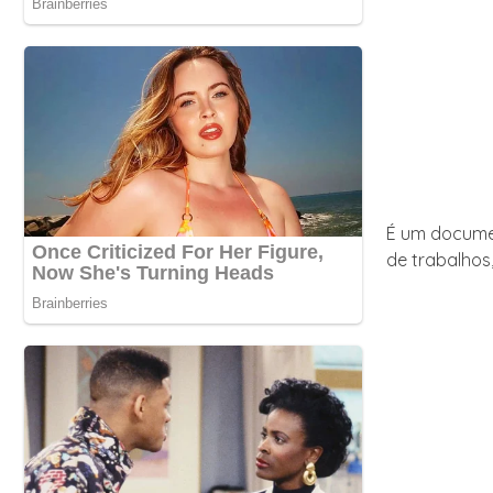
É um documen
de trabalhos,