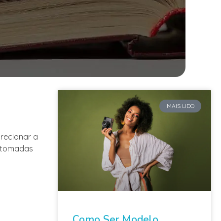
MAIS LIDO
irecionar a
m tomadas
Como Ser Modelo