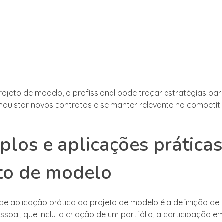
rojeto de modelo, o profissional pode traçar estratégias par
nquistar novos contratos e se manter relevante no competi
los e aplicações prática
to de modelo
e aplicação prática do projeto de modelo é a definição de
soal, que inclui a criação de um portfólio, a participação em