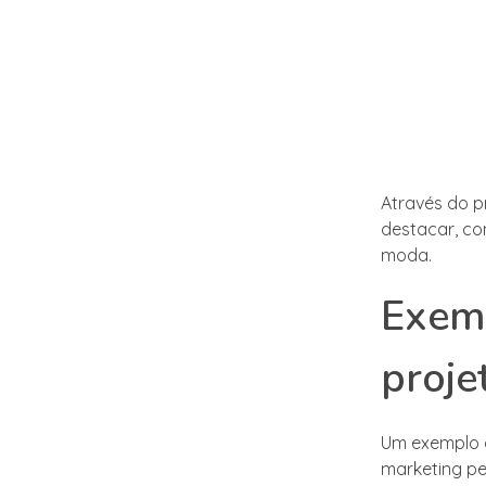
Através do p
destacar, co
moda.
Exemp
proje
Um exemplo d
marketing pes