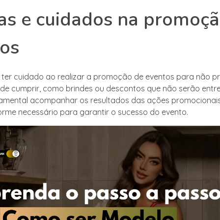
as e cuidados na promoçã
tos
 ter cuidado ao realizar a promoção de eventos para não p
de cumprir, como brindes ou descontos que não serão entr
damental acompanhar os resultados das ações promocionais
orme necessário para garantir o sucesso do evento.