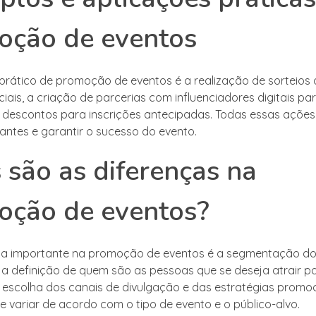
oção de eventos
rático de promoção de eventos é a realização de sorteios 
iais, a criação de parcerias com influenciadores digitais pa
e descontos para inscrições antecipadas. Todas essas ações 
pantes e garantir o sucesso do evento.
 são as diferenças na
oção de eventos?
ça importante na promoção de eventos é a segmentação do 
a, a definição de quem são as pessoas que se deseja atrair p
a escolha dos canais de divulgação e das estratégias promo
variar de acordo com o tipo de evento e o público-alvo.