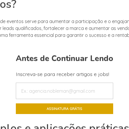
os?
de eventos serve para aumentar a participação e o engaja
ar leads qualificados, fortalecer a marca e aumentar as vend
 uma ferramenta essencial para garantir o sucesso e a rentab
Antes de Continuar Lendo
Inscreva-se para receber artigos e jobs!
los e aplicações práticas