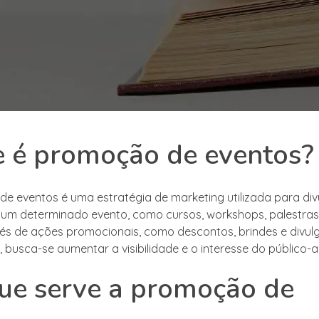
 é promoção de eventos?
e eventos é uma estratégia de marketing utilizada para divu
 um determinado evento, como cursos, workshops, palestras,
vés de ações promocionais, como descontos, brindes e divu
, busca-se aumentar a visibilidade e o interesse do público-a
ue serve a promoção de