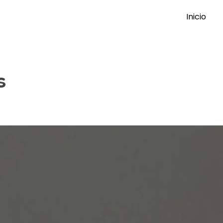
Inicio
s