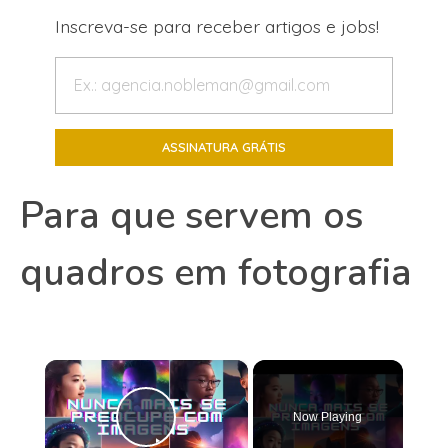
Inscreva-se para receber artigos e jobs!
Para que servem os
quadros em fotografia
×
Now Playing
Play Video