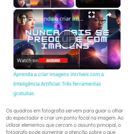
×
Aprenda a criar imagens incríveis com a Inteligência Artificial: Três ferramentas gratuitas
Play
Watch on
Video
Aprenda a criar imagens incríveis com a
Inteligência Artificial: Três ferramentas
gratuitas
Os quadros em fotografia servem para guiar o olhar
do espectador e criar um ponto focal na imagem. Ao
utilizar elementos que cercam o assunto principal, o
fotógrafo pode aumentar a atenção sobre o que