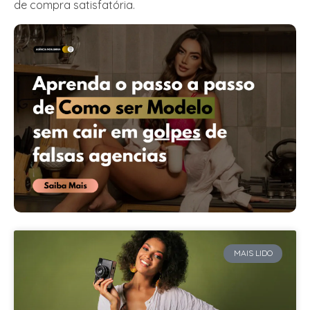
de compra satisfatória.
MAIS LIDO