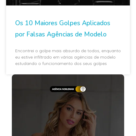
Os 10 Maiores Golpes Aplicados
por Falsas Agências de Modelo
Encontrei o golpe mais absurdo de todos, enquanto
eu estive infiltrado em várias agências de modelo
estudando o funcionamento dos seus golpes