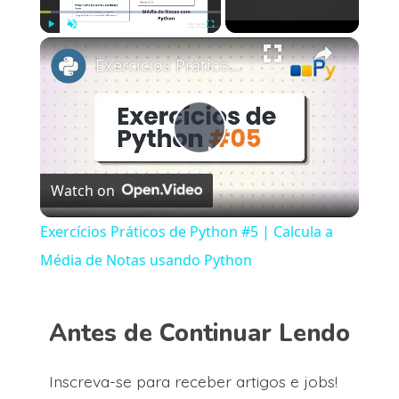
×
Play
Unmute
Fullscreen
Exercícios Práticos de Python #5 | Calcula a Média de Notas usando Python
Play
Watch on
Video
Exercícios Práticos de Python #5 | Calcula a
Média de Notas usando Python
Antes de Continuar Lendo
Inscreva-se para receber artigos e jobs!