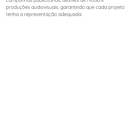
campanhas publicitárias, desfiles de moda e
produções audiovisuais, garantindo que cada projeto
tenha a representação adequada.