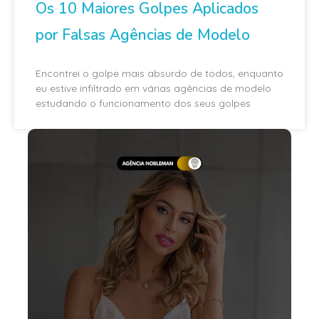
Os 10 Maiores Golpes Aplicados
por Falsas Agências de Modelo
Encontrei o golpe mais absurdo de todos, enquanto
eu estive infiltrado em várias agências de modelo
estudando o funcionamento dos seus golpes