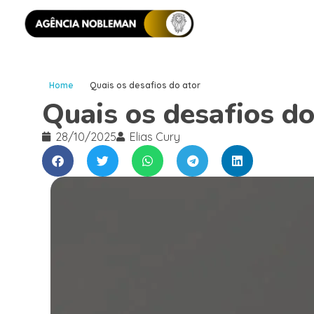
Home
Quais os desafios do ator
Quais os desafios do
28/10/2025
Elias Cury