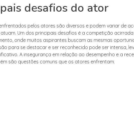
ipais desafios do ator
enfrentados pelos atores são diversos e podem variar de a
atuam. Um dos principais desafios é a competição acirrada 
mento, onde muitos aspirantes buscam as mesmas oportuni
ssão para se destacar e ser reconhecido pode ser intensa, l
nificativo. A insegurança em relação ao desempenho e a re
bém são questões comuns que os atores enfrentam.