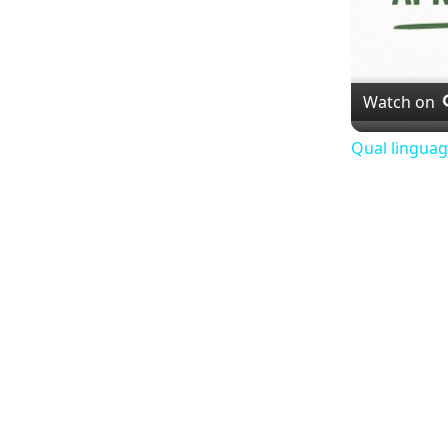
Watch on
Qual lingua