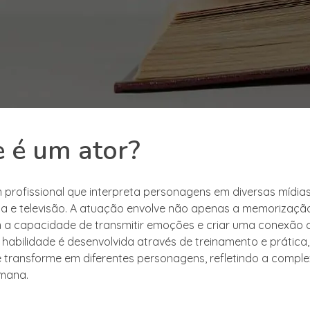
 é um ator?
 profissional que interpreta personagens em diversas mídia
ma e televisão. A atuação envolve não apenas a memorização
a capacidade de transmitir emoções e criar uma conexão 
a habilidade é desenvolvida através de treinamento e prática
e transforme em diferentes personagens, refletindo a compl
mana.