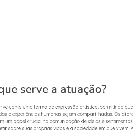
que serve a atuação?
rve como uma forma de expressão artística, permitindo que 
as e experiências humanas sejam compartilhadas. Os ator
um papel crucial na comunicação de ideias e sentimentos
letir sobre suas próprias vidas e a sociedade em que vivem. A