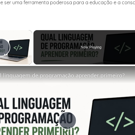
e ser uma ferramenta poderosa para a educação e a consc
×
Now Playing
Play Video
l linguagem de programação aprender primeiro?
Play