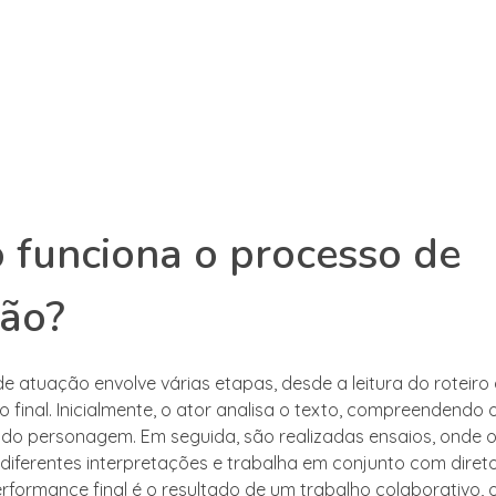
funciona o processo de
ção?
e atuação envolve várias etapas, desde a leitura do roteiro 
 final. Inicialmente, o ator analisa o texto, compreendendo 
do personagem. Em seguida, são realizadas ensaios, onde o
diferentes interpretações e trabalha em conjunto com diret
erformance final é o resultado de um trabalho colaborativo,